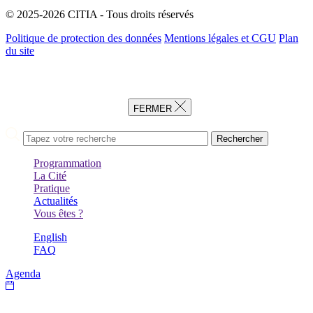
© 2025-2026 CITIA - Tous droits réservés
Politique de protection des données
Mentions légales et CGU
Plan
du site
FERMER
Rechercher
Programmation
La Cité
PRÉCÉDENT
Pratique
PRÉCÉDENT
Actualités
PRÉCÉDENT
Vous êtes ?
PRÉCÉDENT
English
FAQ
Agenda