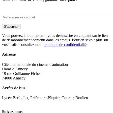
S'abonner
Vous pouvez à tout moment vous désinscrire en cliquant sur le lien
de désabonnement contenu dans les emails. Pour en savoir plus sur
vos droits, consultez notre
politique de confidentialité
.
Adresse
Cité internationale du cinéma d'animation
Haras d'Annecy
19 rue Guillaume Fichet
74000 Annecy
Arrêts de bus
Lycée Berthollet, Préfecture-Pâquier, Courier, Bonlieu
Suivez-nous