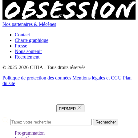
Nos partenaires & Mécènes
Contact
Charte graphique
Presse
Nous soutenir
Recrutement
© 2025-2026 CITIA - Tous droits réservés
Politique de protection des données
Mentions légales et CGU
Plan
du site
FERMER
Rechercher
Programmation