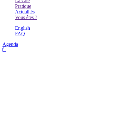
La Cité
PRÉCÉDENT
Pratique
PRÉCÉDENT
Actualités
PRÉCÉDENT
Vous êtes ?
PRÉCÉDENT
English
FAQ
Agenda