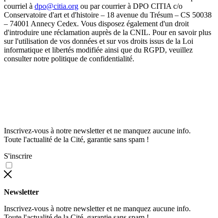
courriel à
dpo@citia.org
ou par courrier à DPO CITIA c/o
Conservatoire d'art et d'histoire – 18 avenue du Trésum – CS 50038
– 74001 Annecy Cedex. Vous disposez également d'un droit
d'introduire une réclamation auprès de la CNIL. Pour en savoir plus
sur l'utilisation de vos données et sur vos droits issus de la Loi
informatique et libertés modifiée ainsi que du RGPD, veuillez
consulter notre politique de confidentialité.
Inscrivez-vous à notre newsletter et ne manquez aucune info.
Toute l'actualité de la Cité, garantie sans spam !
S'inscrire
Newsletter
Inscrivez-vous à notre newsletter et ne manquez aucune info.
Toute l'actualité de la Cité, garantie sans spam !