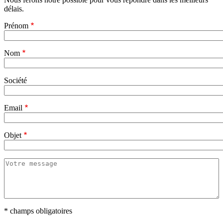
délais.
Prénom
Nom
Société
Email
Objet
Votre
message
* champs obligatoires